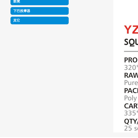
鼓凳
下巴按摩器
其它