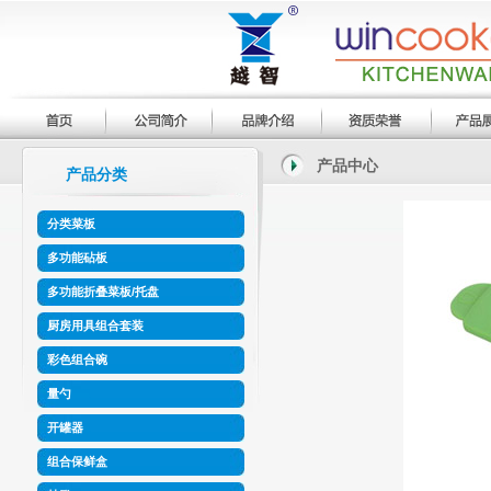
产品中心
产品分类
分类菜板
多功能砧板
多功能折叠菜板/托盘
厨房用具组合套装
彩色组合碗
量勺
开罐器
组合保鲜盒